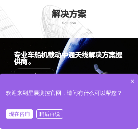
解决方案
Solution
专业车船机载动中通天线解决方案提
供商。
→
×
欢迎来到星展测控官网，请问有什么可以帮您？
产品系列
现在咨询
稍后再说
拨打电话