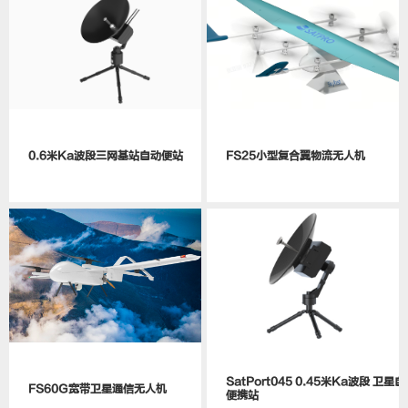
0.6米Ka波段三网基站自动便站
FS25小型复合翼物流无人机
SatPort045 0.45米Ka波段 卫星自动
FS60G宽带卫星通信无人机
便携站