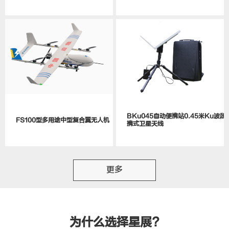
BKu045自动便携站0.45米Ku波段便
FS100型多用途中型复合翼无人机
携式卫星天线
更多
为什么选择星展?