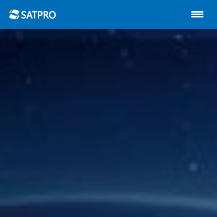
首页
关于星展
动中通系列
路由器
陆地自动站
无人机
解决方案
技术支持