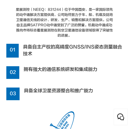
星展测控（NEEQ：831244）位于中国西安，是一家国际领先
的动中通解决方案提供商，公司始终致力于车、船、机载及陆地
卫星通信天线的设计、研发、生产、销售和解决方案提供。公司
自主品牌SATPRO动中通受到了广泛的赞誉。机载动中通成功
推向市场标志着星展测控在航空卫星通信设备领域取得了突破性
的进展。
具备自主产权的高精度GNSS/INS姿态测量融合
01
技术
拥有强大的通信系统研发和集成能力
02
具备全球卫星资源整合和推广能力
03