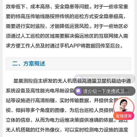
效率低下、成本高昂、安全隐患等问题。对于一些非常重
要的特高压传输线路按照传统的巡检方式安全隐患极高，
需要进行实时监控，才能降低运营风险。对于一些地区必
须通过人工巡检的区域需要解决偏远地区的互联网接入需
求方便工作人员及时通过手机APP将数据回传至后台。
二、方案概述
想了解一下加盟合作伙伴的加盟方案
星展测控自主研发的无人机搭载高通量卫星机载动中通
请介绍一下便携式卫星通信设备
系统设备及高性能光电吊舱设备，可以对电力线路、变电
站等设施进行高清拍摄，实时传输数据，并提供全景、俯
视、倾斜等多个角度的图像，为后台巡检人员提供全面、
立体的信息，从而为电力运维决策提供准确的依据。通过
无人机搭载的红外热像仪，可以实时检测电力设施的温度