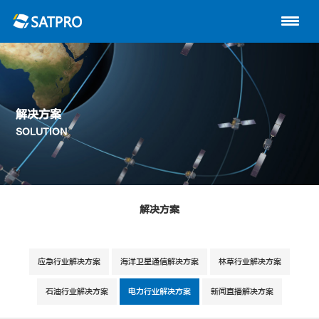
首页
关于星展
动中通系列
解决方案
路由器
SOLUTION
陆地自动站
解决方案
无人机
解决方案
应急行业解决方案
海洋卫星通信解决方案
林草行业解决方案
技术支持
石油行业解决方案
电力行业解决方案
新闻直播解决方案