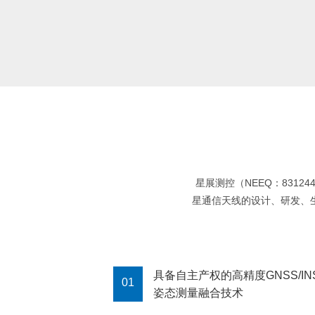
星展测控（NEEQ：83
星通信天线的设计、研发、
具备自主产权的高精度GNSS/IN
01
姿态测量融合技术