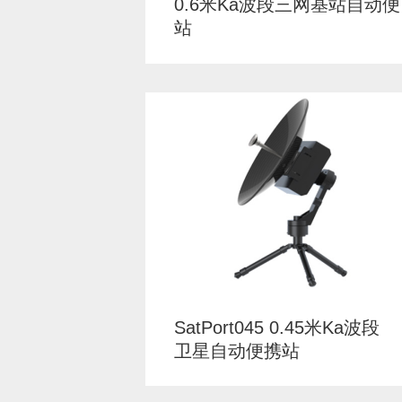
0.6米Ka波段三网基站自动便
站
SatPort045 0.45米Ka波段
卫星自动便携站