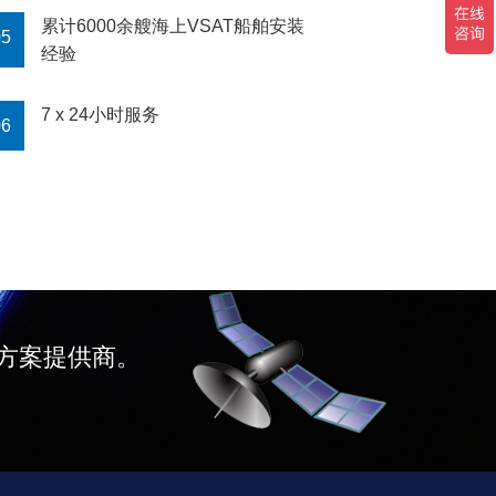
累计6000余艘海上VSAT船舶安装
05
经验
7 x 24小时服务
06
决方案提供商。