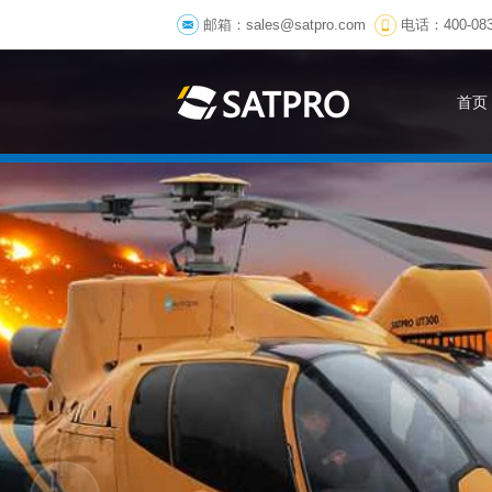
邮箱：
sales@satpro.com
电话：400-083
首页
SA