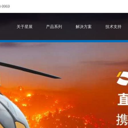
-9969
关于星展
产品系列
解决方案
技术支持
TPRO 感知变化 连接数