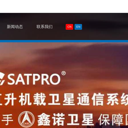
新闻动态
联系我们
CN
EN
字地球
SATPR