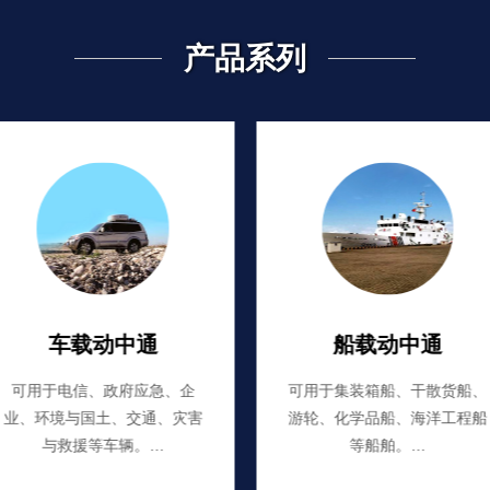
产品系列
车载动中通
船载动中通
可用于电信、政府应急、企
可用于集装箱船、干散货船、
业、环境与国土、交通、灾害
游轮、化学品船、海洋工程船
与救援等车辆。…
等船舶。…