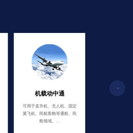
机载动中通
可用于直升机、无人机、固定
翼飞机、民航客舱等通航、民
航领域。…