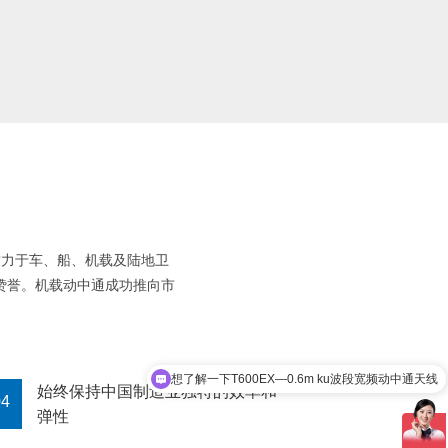
致力于车、船、机载及陆地卫
赞誉。机载动中通成功推向市
想了解一下T600EX—0.6m ku波段宽频动中通天线
想了解一下加盟合作伙伴的加盟方案
始终保持中国制造业独特的效率和
04
弹性