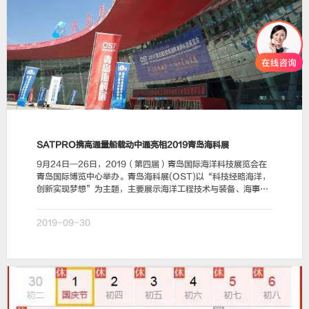
SATPRO携高通量船载动中通亮相2019青岛海科展
9月24日—26日，2019（第四届）青岛国际海洋科技展览会在
青岛国际博览中心举办。青岛海科展(OST)以“科技经略海洋，
创新实现梦想”为主题，主要展示海洋工程技术与装备、海事技
术与装备、海洋渔业技术与装备、海水综…
2019-09-30