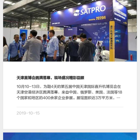
天津直博会圆满落幕，现场盛况精彩回顾
10月10-13日，为期4天的第五届中国天津国际直升机博览会在
天津空港经济区圆满落幕，来自中国、俄罗斯、美国、法国等18
个国家和地区的400余家企业参展。展馆面积近3万平方米，共
展出90架直升机和固定翼飞机等。由静…
2019-10-15