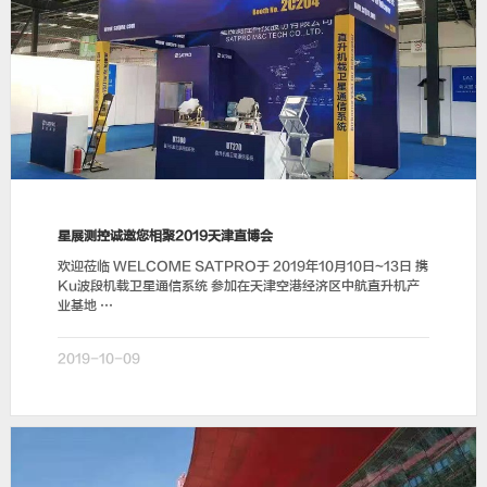
星展测控诚邀您相聚2019天津直博会
欢迎莅临 WELCOME SATPRO于 2019年10月10日~13日 携
Ku波段机载卫星通信系统 参加在天津空港经济区中航直升机产
业基地 …
2019-10-09