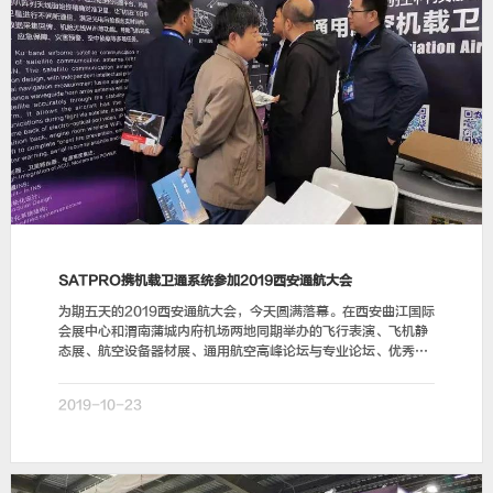
新闻动态
联系我们
SATPRO携机载卫通系统参加2019西安通航大会
为期五天的2019西安通航大会，今天圆满落幕。在西安曲江国际
会展中心和渭南蒲城内府机场两地同期举办的飞行表演、飞机静
态展、航空设备器材展、通用航空高峰论坛与专业论坛、优秀科
创成果发布会等精彩活动，为广大市民群众和航…
2019-10-23