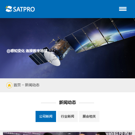
首页
关于星展
动中通系列
@感知变化 连接数字地球
路由器
陆地自动站
首页
- 新闻动态
无人机
新闻动态
解决方案
公司新闻
行业新闻
展会相关
技术支持