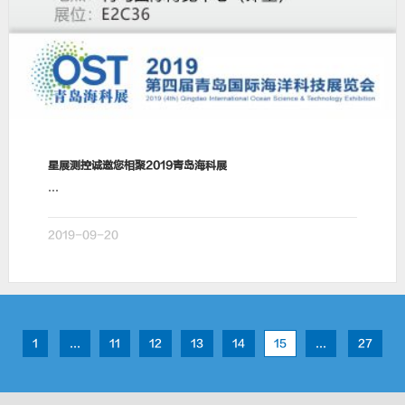
星展测控诚邀您相聚2019青岛海科展
…
2019-09-20
1
...
11
12
13
14
15
...
27