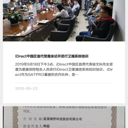
iDrect中国区首代受邀来访并进行卫通系统培训
2019年9月18日下午3点，iDirect中国区首席代表喻文科先生受
邀为星展测控相关人员进行iDirect卫星通信系统知识培训。 iDir
ect作为SATPRO重要的合作伙伴，是…
2019-09-23