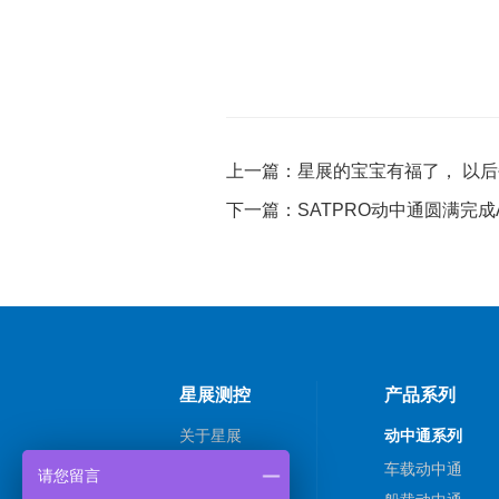
上一篇：星展的宝宝有福了， 以
下一篇：SATPRO动中通圆满完成
星展测控
产品系列
关于星展
动中通系列
新闻动态
车载动中通
请您留言
解决方案