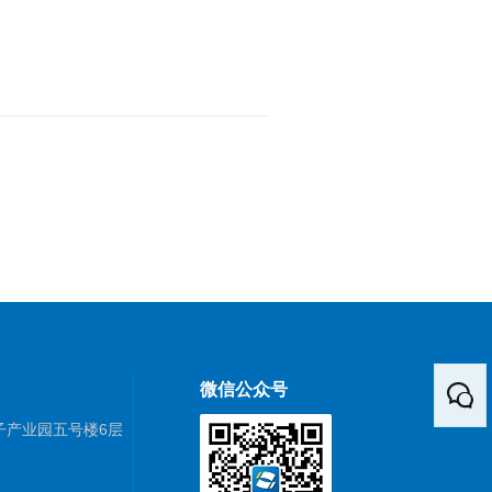
微信公众号
子产业园五号楼6层