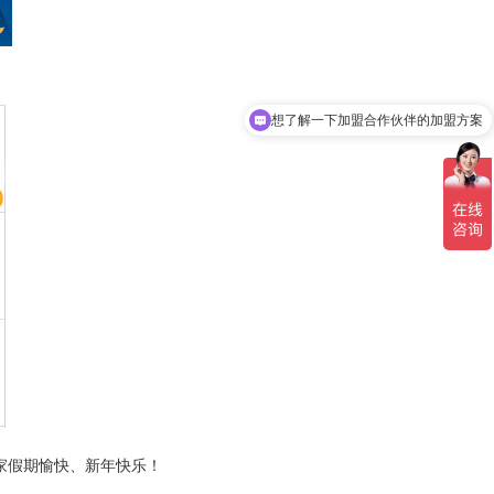
想了解一下加盟合作伙伴的加盟方案
请介绍一下便携式卫星通信设备
家假期愉快、新年快乐！