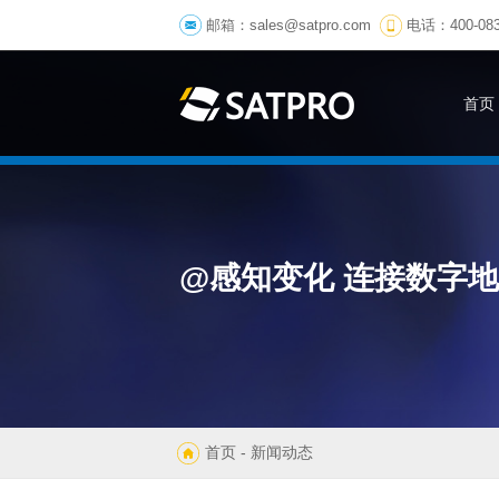
邮箱：
sales@satpro.com
电话：400-083
首页
@感知变化 连接数字
首页
- 新闻动态