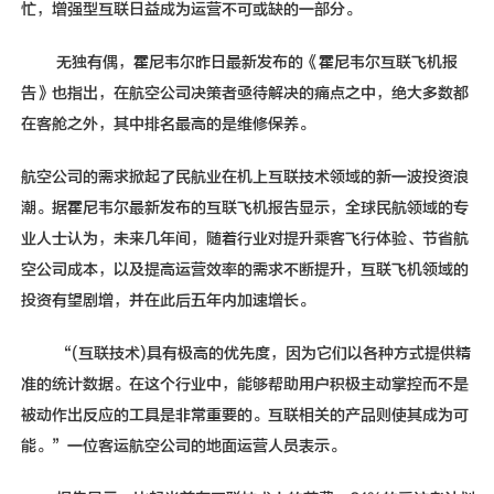
忙，增强型互联日益成为运营不可或缺的一部分。
无独有偶，霍尼韦尔昨日最新发布的《霍尼韦尔互联飞机报
告》也指出，在航空公司决策者亟待解决的痛点之中，绝大多数都
在客舱之外，其中排名最高的是维修保养。
航空公司的需求掀起了民航业在机上互联技术领域的新一波投资浪
潮。据霍尼韦尔最新发布的互联飞机报告显示，全球民航领域的专
业人士认为，未来几年间，随着行业对提升乘客飞行体验、节省航
空公司成本，以及提高运营效率的需求不断提升，互联飞机领域的
投资有望剧增，并在此后五年内加速增长。
“(互联技术)具有极高的优先度，因为它们以各种方式提供精
准的统计数据。在这个行业中，能够帮助用户积极主动掌控而不是
被动作出反应的工具是非常重要的。互联相关的产品则使其成为可
能。”一位客运航空公司的地面运营人员表示。