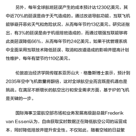
另外，每年全球航班延误产生的成本预计达1230亿美元，其
中近70%的延误是由于天气造成的。通过改进导航功能，互联飞机
能够避开恶劣天气和危险状况，从而每年节约13亿美元。研究还指
出，有3%的延误是由于机组排班造成的，而通过增强互联能够将
此类延误降低66%，从而每年节约24亿美元。如果干扰管理系统
中全面采用互联技术降低延误、取消和改道造成的影响并提高计划
性维护，每年有望节约110亿美元。
伦敦政治经济学院传媒系亚历山大·格鲁斯博士表示，预计到
2035年空中飞机数量将翻倍，这对全球航空业而言既是机遇也是
挑战。在满足不断增长的航空出行和安全需求方面，基于IP的飞机
是关键的一步。
国际海事卫星航空部市场和业务发展高级副总裁Frederik
van Essen认为，自由获取实时数据正在降低航空公司的运营成
本，同时降低排放并提升安全性。不仅如此，随着空域的日益繁