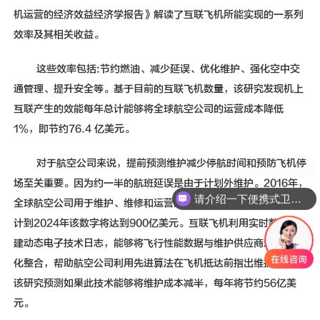
机运营的经济效益经济学报告》解读了互联飞机所能实现的一系列
效率及其相关收益。
这些效率包括:节约燃油、减少延误、优化维护、强化空中交
通管理、提升安全等。基于目前的互联飞机数量，该研究发现机上
互联产生的效能每年总计能够将全球航空公司的运营成本降低
1%，即节约76.4 亿美元。
对于航空公司来说，提前预测维护减少停航时间和预防飞机停
场至关重要。因为约一半的航班延误是由于计划外维护。2016年，
请介绍一下便携式卫星通信设备
全球航空公司用于维护、维修和运营的成本支出达621亿美元，预
计到2024年该数字将达到900亿美元。互联飞机利用实时数据创
建动态电子技术日志，能够将飞行性能数据与维护供应商进行数字
化整合，帮助航空公司利用先进算法在飞机抵达前指出维护需求。
该研究预测如果此技术能够将维护成本减半，每年将节约56亿美
元。