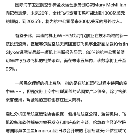
国际海事卫星航空部安全及运营服务副总裁Mary McMillan
向记者表示，未来20年，全球飞行宽带市场可能达到1300亿美元
的规模，到2035年，将为航空公司带来300亿美元的额外收入。
有鉴于此，高速的机上Wi-Fi掀起了民航业在技术领域的新一
波投资浪潮。霍尼韦尔航空航天集团互联飞机事业部副总裁Kristin
Slyker透露其最新一项机上互联报告显示，86%的航空公司希望
明年进行互联飞机的相关采购，而在未来五年内，该数字将上升至
95%。
一般民众理解的机上互联，指的是在航班运行过程中使用的空
中Wi-Fi，但是实际上空中互联涵盖的范围要广泛得多，除了客舱
乘客使用，驾驶舱的互联也存在巨大商机。
通过分析国际航空运输协会数据，包括与航空公司、监管机构、飞
机设备和软件解决方案开发商和供应商的座谈，伦敦政治经济学院
与国际海事卫星Inmarsat近日联合开展的《翱翔蓝天:评估互联飞