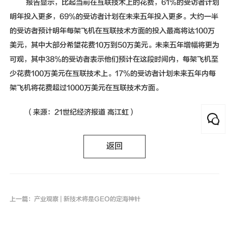
报告显示，比起当前在互联技术上的花费，61%的受访者计划
明年投入更多，69%的受访者计划在未来五年投入更多。大约一半
的受访者预计明年每架飞机在互联技术方面的投入最高将达100万
美元，其中大部分希望花费10万到50万美元。未来五年增幅将更为
可观，其中38%的受访者表示他们预计在这段时间内，每架飞机至
少花费100万美元在互联技术上。17%的受访者计划未来五年内每
架飞机将花费超过1000万美元在互联技术方面。
（来源：21世纪经济报道 高江虹）
返回
上一篇：产业观察 | 新技术将是GEO的定海神针