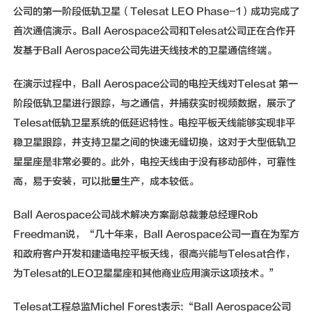
公司的第一阶段低轨卫星（Telesat LEO Phase-1）成功完成了
首次通信演示。Ball Aerospace公司和Telesat公司正在合作开
发基于Ball Aerospace公司先进天线技术的卫星通信终端。
在演示过程中，Ball Aerospace公司的电控天线对Telesat 第一
阶段低轨卫星进行跟踪，与之通信，并捕获实时视频数据，展示了
Telesat低轨卫星系统的低延迟特性。电控平板天线能够实现非平
稳卫星跟踪，并支持卫星之间的快速无缝切换，这对于大型低轨卫
星星座是非常必要的。此外，电控天线由于没有移动部件，可靠性
高，易于安装，可以批量生产，成本较低。
Ball Aerospace公司战术解决方案副总裁兼总经理Rob
Freedman说，“几十年来，Ball Aerospace公司一直在为军方
和政府客户开发和建造电控平板天线，很高兴能与Telesat合作，
为Telesat的LEO卫星星座和其他商业应用演示这项技术。”
Telesat工程总监Michel Forest表示:“Ball Aerospace公司