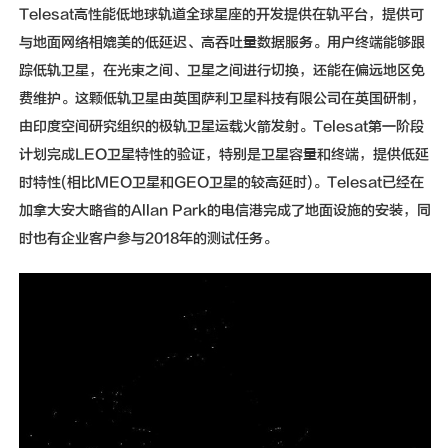
Telesat高性能低地球轨道全球星座的开发提供在轨平台，提供可
与地面网络相媲美的低延迟、高吞吐量数据服务。用户终端能够跟
踪低轨卫星，在光束之间、卫星之间进行切换，还能在偏远地区免
费维护。这颗低轨卫星由英国萨利卫星科技有限公司在英国研制，
由印度空间研究组织的极轨卫星运载火箭发射。Telesat第一阶段
计划完成LEO卫星特性的验证，特别是卫星容量和终端，提供低延
时特性(相比MEO卫星和GEO卫星的较高延时)。Telesat已经在
加拿大安大略省的Allan Park的电信港完成了地面设施的安装，同
时也有企业客户参与2018年的测试任务。