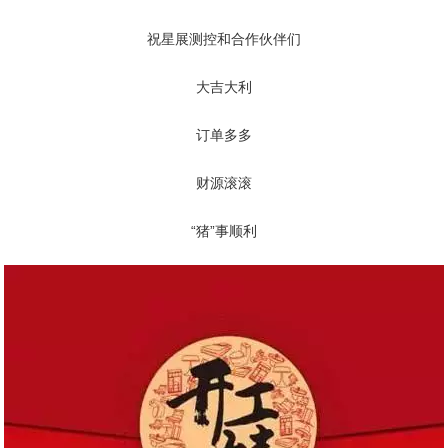
祝星展测控和合作伙伴们
大吉大利
订单多多
财源滚滚
“猪”事顺利