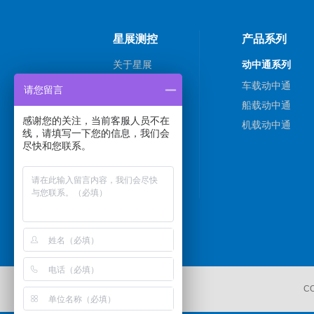
星展测控
产品系列
关于星展
动中通系列
新闻动态
车载动中通
请您留言
解决方案
船载动中通
感谢您的关注，当前客服人员不在
技术支持
机载动中通
线，请填写一下您的信息，我们会
联系我们
尽快和您联系。
C