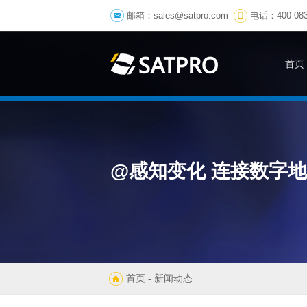
邮箱：
sales@satpro.com
电话：400-083
首页
@感知变化 连接数字
首页
- 新闻动态