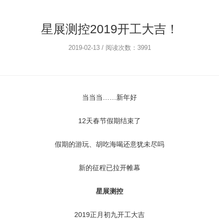
星展测控2019开工大吉！
2019-02-13 / 阅读次数：3991
当当当……新年好
12天春节假期结束了
假期的游玩、胡吃海喝还意犹未尽吗
新的征程已拉开帷幕
星展测控
2019正月初九开工大吉