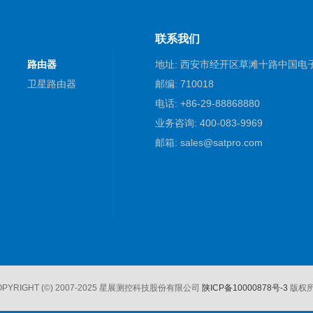
联系我们
路由器
地址: 西安市经开区草滩十路中国电
卫星路由器
邮编: 710018
电话: +86-29-88868880
业务咨询: 400-083-9969
邮箱: sales@satpro.com
OPYRIGHT
(©)
2007-2025 星展测控科技股份有限公司
陕ICP备10000878号-3
版权