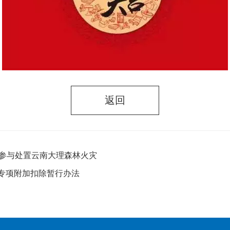
返回
统参与处置云南大理森林火灾
专项附加扣除暂行办法