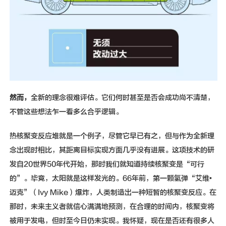
然而，
全新的理念很难评估。它们何时甚至是否会成功尚不清楚，
不管这些想法乍一看多么合乎逻辑。
热核聚变反应堆就是一个例子，尽管它早已有之，但与作为全新理
念出现时相比，其距离目标实现方面几乎没有进展。这项技术的研
发自20世界50年代开始，那时我们就知道持续核聚变是“可行
的”。毕竟，太阳就是这样发光的。66年前，第一颗氢弹“艾维•
迈克”（Ivy Mike）爆炸，人类制造出一种短暂的核聚变反应。在
那时，未来主义者就信心满满地预测，在合理的时间内，核聚变将
被用于发电，但时至今日仍未实现。我怀疑，现在是否还有很多人