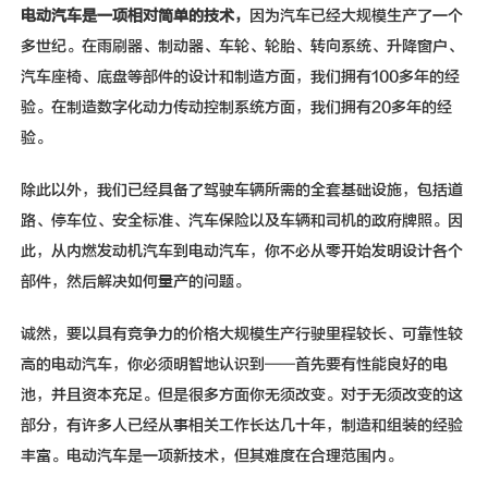
电动汽车是一项相对简单的技术，
因为汽车已经大规模生产了一个
多世纪。在雨刷器、制动器、车轮、轮胎、转向系统、升降窗户、
汽车座椅、底盘等部件的设计和制造方面，我们拥有100多年的经
验。在制造数字化动力传动控制系统方面，我们拥有20多年的经
验。
除此以外，我们已经具备了驾驶车辆所需的全套基础设施，包括道
路、停车位、安全标准、汽车保险以及车辆和司机的政府牌照。因
此，从内燃发动机汽车到电动汽车，你不必从零开始发明设计各个
部件，然后解决如何量产的问题。
诚然，要以具有竞争力的价格大规模生产行驶里程较长、可靠性较
高的电动汽车，你必须明智地认识到——首先要有性能良好的电
池，并且资本充足。但是很多方面你无须改变。对于无须改变的这
部分，有许多人已经从事相关工作长达几十年，制造和组装的经验
丰富。电动汽车是一项新技术，但其难度在合理范围内。