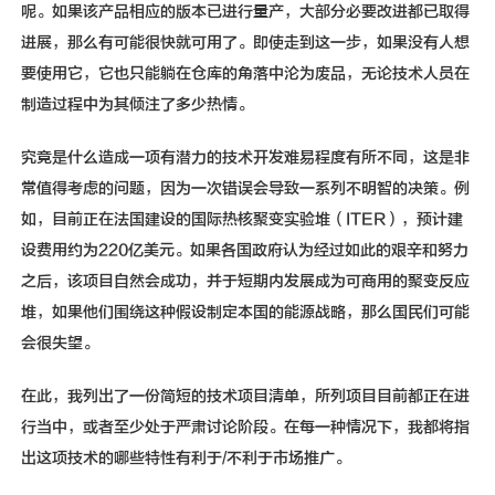
呢。如果该产品相应的版本已进行量产，大部分必要改进都已取得
进展，那么有可能很快就可用了。即使走到这一步，如果没有人想
要使用它，它也只能躺在仓库的角落中沦为废品，无论技术人员在
制造过程中为其倾注了多少热情。
究竟是什么造成一项有潜力的技术开发难易程度有所不同，这是非
常值得考虑的问题，因为一次错误会导致一系列不明智的决策。例
如，目前正在法国建设的国际热核聚变实验堆（ITER），预计建
设费用约为220亿美元。如果各国政府认为经过如此的艰辛和努力
之后，该项目自然会成功，并于短期内发展成为可商用的聚变反应
堆，如果他们围绕这种假设制定本国的能源战略，那么国民们可能
会很失望。
在此，我列出了一份简短的技术项目清单，所列项目目前都正在进
行当中，或者至少处于严肃讨论阶段。在每一种情况下，我都将指
出这项技术的哪些特性有利于/不利于市场推广。