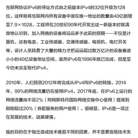
互联网协议IPv6的寻址方式由之前版本IPv4的32位升级为128
位。这样就将互联网内所有设备中潜在唯一地址的数量由40亿剧增
至7.9×1028。工程师在20世纪90年代开发出这一新版本时就清
楚地认识到，加入网络的设备将远远多于此前的预期——不仅是计
算机，还有电表、工业传感器、交通传感器、电视机、电灯开关
等。设计人员耗费了大量的精力才把远远超过数万亿计的设备塞进
小小的40亿设备地址空间。虽然IPv6在1996年就已完成，但是至
今仍未完全取代IPv4。
2010年，人们预测2012年将完成从IPv4向IPv6的转换。2014
年，99%的网络流量仍在使用IPv4。2017年底，在IPv6上运行的
网络流量由不足2%（阿姆斯特丹国际网络交换中心使用）提高到
刚刚超过20%（谷歌服务的用户使用）。很明显，IPv6是一项正
在发展的技术，进展缓慢。
我的目的在于指出造成技术难易不同的因素，并不是要宣扬技术失