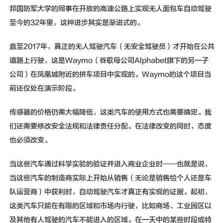
邦国防军大学的同事在开放的高速公路上实现无人面包车自动驾驶
至今的32年里，这种进步其实是渐进式的。
直至2017年，真正的无人驾驶汽车（无安全驾驶员）才开始在公共
道路上行驶，这是Waymo（谷歌母公司Alphabet旗下的另一子
公司）在凤凰城附近的拼车项目中实现的。Waymo的这个项目当
前还仅处在演示阶段。
传感器的价格仍需大幅降低，这类汽车的使用方式也需要确定。我
们还需要修改安全法规和法律责任分配。在法律改变的同时，态度
也必须改变。
当这些汽车通过科学实验的验证并进入商业企业时——也就是说，
当这些汽车的制造商实际上开始从销售（无论是销售给个人还是车
队运营商）中获利时，自动驾驶汽车才真正有实现的证据。起初，
这类汽车只能在有限的区域和市场内行驶，比如商场、工业园区以
及其他有人驾驶的汽车不能进入的区域。在一天中的某些时段或特