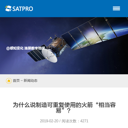
首页
关于星展
动中通系列
@感知变化 连接数字地球
路由器
陆地自动站
首页
- 新闻动态
无人机
解决方案
为什么说制造可重复使用的火箭“相当容
易”？
技术支持
2019-02-20 / 阅读次数：4271