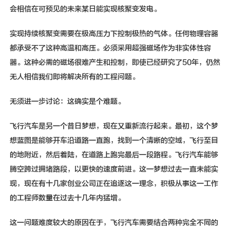
会相信在可预见的未来某日能实现核聚变发电。
实现持续核聚变需要在极高压力下控制极热的气体。任何物理容器
都承受不了这种高温和高压。必须采用超强磁场作为非实体性容
器。这种必需的磁场很难产生和控制，即使已经研究了50年，仍然
无人相信我们即将解决所有的工程问题。
无须进一步讨论：这确实是个难题。
飞行汽车是另一个昔日梦想，现在又重新流行起来。最初，这个梦
想蓝图是能够开车沿道路一直跑，找到一个清晰的空域，飞行至目
的地附近，然后着陆，在道路上跑完最后一段路程。飞行汽车能够
腾空跨过拥堵路段，以更快的速度前进。这一梦想过去一直未能实
现，现在有十几家创业公司正在追逐这一理念，积极从事这一工作
的工程师数量在过去十几年内猛增。
这一问题难度较大的原因在于，飞行汽车需要结合两种完全不同的