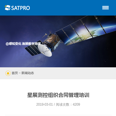
首页
关于星展
动中通系列
@感知变化 连接数字地球
路由器
陆地自动站
首页
- 新闻动态
无人机
解决方案
星展测控组织合同管理培训
技术支持
2019-03-01 / 阅读次数：4209