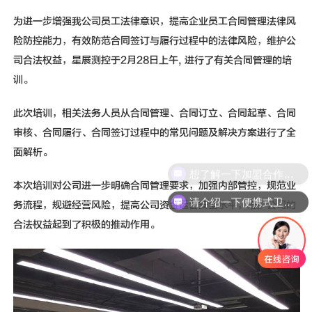
新闻动态
为进一步增强我公司员工法律意识，提高企业员工合同管理法律风
联系我们
险防控能力，有效防范合同签订与履行过程中的法律风险，维护公
司合法权益，星展测控于2月28日上午, 进行了有关合同管理的培
训。
此次培训，相关法务人员从合同管理、合同订立、合同起草、合同
审核、合同履行、合同签订过程中的常见问题及解决方案进行了全
面解析。
想了解一下加盟合作伙伴的加盟方案
本次培训对公司进一步明确合同管理要求，加强内部管控，规范业
请介绍一下便携式卫星通信设备
务流程，规避经营风险，提高公司资金运营安全水平，维护公司的
合法权益起到了积极的推动作用。