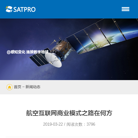
首页
关于星展
动中通系列
@感知变化 连接数字地球
路由器
陆地自动站
首页
- 新闻动态
无人机
解决方案
航空互联网商业模式之路在何方
技术支持
2019-03-22 / 阅读次数：3796