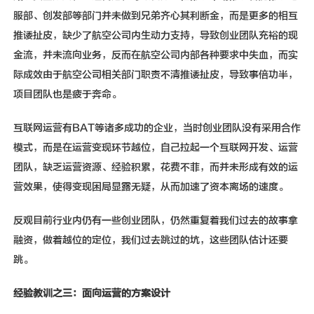
服部、创发部等部门并未做到兄弟齐心其利断金，而是更多的相互
推诿扯皮，缺少了航空公司内生动力支持，导致创业团队充裕的现
金流，并未流向业务，反而在航空公司内部各种要求中失血，而实
际成效由于航空公司相关部门职责不清推诿扯皮，导致事倍功半，
项目团队也是疲于奔命。
互联网运营有BAT等诸多成功的企业，当时创业团队没有采用合作
模式，而是在运营变现环节越位，自己拉起一个互联网开发、运营
团队，缺乏运营资源、经验积累，花费不菲，而并未形成有效的运
营效果，使得变现困局显露无疑，从而加速了资本离场的速度。
反观目前行业内仍有一些创业团队，仍然重复着我们过去的故事拿
融资，做着越位的定位，我们过去跳过的坑，这些团队估计还要
跳。
经验教训之三：面向运营的方案设计