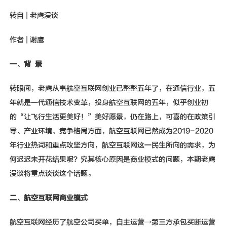
新闻动态
转自 | 老鹰漫谈
联系我们
作者 | 谢鹰
一
、
背 景
转眼间，老鹰从事航空互联网创业已整整五年了，在通信行业，五
年就是一代通信技术变革，投身航空互联网的五年，似乎创业初
的“让飞行生活更美好！”美好愿景，仍在路上，可喜的在政策引
导、产业环境、竞争格局方面，航空互联网已然成为2019-2020
年行业热词和重点攻坚方向，航空互联网这一民生所向的需求，为
何迟迟未开花结果呢？究其核心原因是商业模式的问题，本期老鹰
漫谈将重点谈谈这个话题。
二
、
航空互联网商业模式
航空互联网经历了航空公司买单，自主运营→第三方承包买断运营