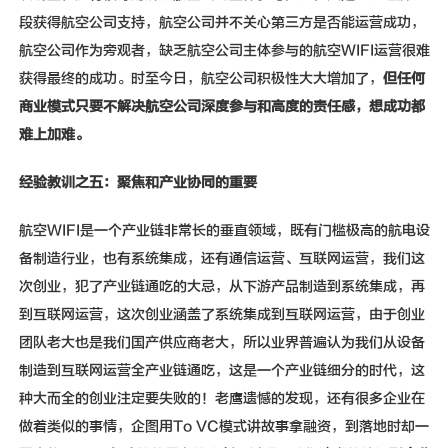
段获得航空公司支持，航空公司并不关心第三方是否能运营成功，
航空公司作为旁观者，缺乏航空公司主体参与的航空WIFI运营很难
获得最终的成功。时至今日，航空公司积极性大大增加了，
但任何
商业模式只要不解决航空公司深度参与和高度的责任感，想成功都
难上加难。
经验教训之五：聚焦和产业协同的重要
航空WIFI是一个产业链非常长的垂直领域，既有门槛极高的航电设
备制造行业，也有系统集成，还有通信运营、互联网运营，我们这
次创业，犯了产业链通吃的大忌，从下游产品制造到系统集成，再
到互联网运营，这次创业涵盖了系统集成到互联网运营，由于创业
团队老大也是我们国产供应商老大，所以业界普遍认为我们从设备
制造到互联网运营全产业链通吃，这是一个产业链细分的时代，这
种大而全的创业注定要失败的！老鹰遗憾的发现，还有很多企业在
做着类似的事情，企图用To VC模式讲故事拿融资，到落地时却一