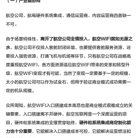
（一）产业链协同
航空公司、航电硬件系统集成、通信运营商、内容运营商四者缺一
不可。
由于场景特殊性，
离开了航空公司全情投入，航空
WIFI
就如无源之
水
，航空公司不仅投入客舱封闭环境，也要提供客舱服务资源，还
要投入强势资源，打通飞机与机场等环节，只有航空公司在战略高
度重视航空WIFI，各方面资源适应航空WIFI带来的变革和转型升
级，航空WIFI变现才有可能，当然了变现一定要基于一定的规模，
太小的航空公司可以作为试金石，但用于验证商业模式成功需要一
定的机队规模。
众所周知，航空WIFI入口搭建成本高昂也是商业模式很难成立的关
键要素，入口搭建离不开硬件，航空互联网是一个深度运营的项
目，硬件和系统集成的支撑贯穿始终，
硬件和系统集成商定制化能
力也十分重要
，它能解决入口搭建成本可控，它能解决运营想法和