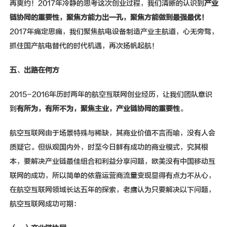
再爽约！2017年冷静的思考这次创业过程，我们清晰的认识到
产业
链协同的重要性，聚焦方能力出一孔，聚焦方能做到最强最优！
2017年痛定思痛，我们聚焦航电设备制造产业主航道，心无旁骛，
抓住国产航电替代的时代机遇，再次扬帆起航！
五
、
出路在何方
2015-2016年历时两年的航空互联网创业经历，让我们团队意识
到
有所为，有所不为，聚焦主业，产业链协同的重要性
。
航空互联网由于场景特殊与稀缺，其商业价值不言而喻，没有人会
质疑它。但纵观国内外，时至今日鲜有成功的商业模式，究其根
本，要解决产业链最佳组合和利益分享问题，欧美没有中国移动互
联网的成功，所以简单的依靠运营商流量变现显得有点力不从心，
在航空互联网领域长达五年的探索，老鹰认为只要解决以下问题，
航空互联网成功可期：