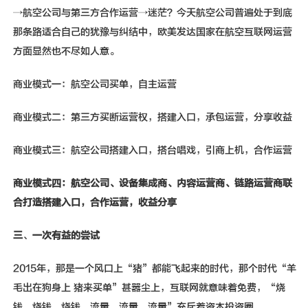
→航空公司与第三方合作运营→迷茫？今天航空公司普遍处于到底
那条路适合自己的犹豫与纠结中，欧美发达国家在航空互联网运营
方面显然也不尽如人意。
商业模式一：航空公司买单，自主运营
商业模式二：第三方买断运营权，搭建入口，承包运营，分享收益
商业模式三：航空公司搭建入口，搭台唱戏，引商上机，合作运营
商业模式四：航空公司、设备集成商、内容运营商、链路运营商联
合打造搭建入口，合作运营，收益分享
三
、
一次有益的尝试
2015年，那是一个风口上“猪”都能飞起来的时代，那个时代“羊
毛出在狗身上 猪来买单”甚嚣尘上，互联网就意味着免费，“烧
钱、烧钱、烧钱、流量、流量、流量”充斥着资本投资圈。