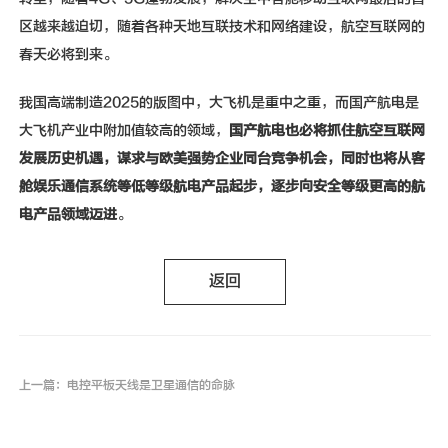
区越来越迫切，随着各种天地互联技术和网络建设，航空互联网的
春天必将到来。
我国高端制造2025的版图中，大飞机是重中之重，而国产航电是
大飞机产业中附加值较高的领域，
国产航电也必将抓住航空互联网
发展历史机遇，谋求与欧美强势企业同台竞争机会，同时也将从客
舱娱乐通信系统等低等级航电产品起步，逐步向安全等级更高的航
电产品领域迈进
。
返回
上一篇：电控平板天线是卫星通信的命脉