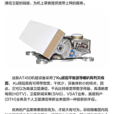
通信卫星的链接，为机上乘客提供宽带上网的服务。
这款AT450机载设备采用了
Ku波段平板波导喇叭阵列天线
面
， Ku频段具有可用带宽宽，干扰少，设备体积小的特点，因
此，它可以为高速卫星通信、千兆比特级宽带数字传输、高清晰度
电视(HDTV)、卫星新闻采集(SNG)、VSAT业务、直接到户
(DTH)业务及个人卫星通信等新业务提供一种崭新的手段。
优秀的产品更需要顺势而为，才能大有可为。目前随着国内民