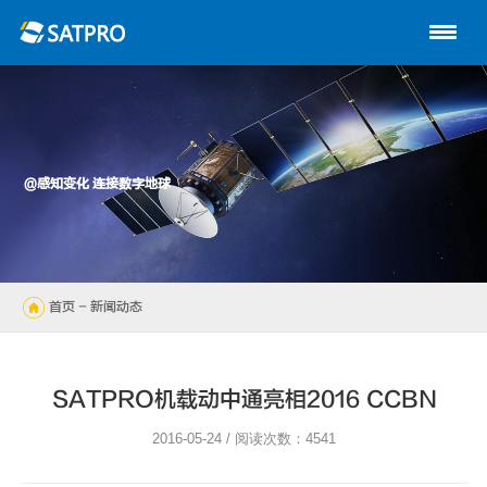
首页
关于星展
动中通系列
@感知变化 连接数字地球
路由器
陆地自动站
首页
- 新闻动态
无人机
解决方案
SATPRO机载动中通亮相2016 CCBN
技术支持
2016-05-24 / 阅读次数：4541