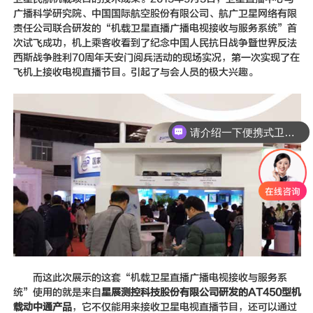
广播科学研究院、中国国际航空股份有限公司、航广卫星网络有限
责任公司联合研发的“机载卫星直播广播电视接收与服务系统”首
次试飞成功，机上乘客收看到了纪念中国人民抗日战争暨世界反法
西斯战争胜利70周年天安门阅兵活动的现场实况，第一次实现了在
飞机上接收电视直播节目。引起了与会人员的极大兴趣。
请介绍一下便携式卫星通信设备
而这此次展示的这套“机载卫星直播广播电视接收与服务系
统”使用的就是来自
星展测控科技股份有限公司研发的AT450型机
载动中通产品
，它不仅能用来接收卫星电视直播节目，还可以通过