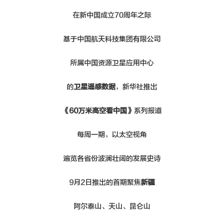
新闻动态
在新中国成立70周年之际
联系我们
基于中国航天科技集团有限公司
所属中国资源卫星应用中心
的
卫星遥感数据
，新华社推出
《60万米高空看中国》
系列报道
每周一期，以太空视角
遍览各省份波澜壮阔的发展史诗
9月2日推出的首期聚焦
新疆
阿尔泰山、天山、昆仑山