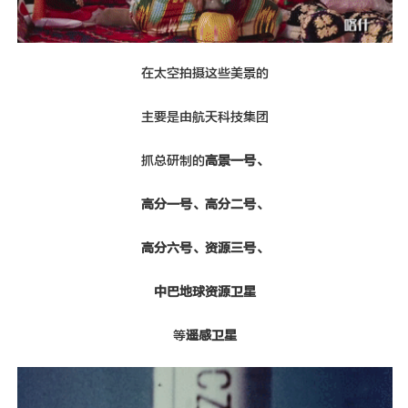
在太空拍摄这些美景的
主要是由航天科技集团
抓总研制的
高景一号、
高分一号、高分二号、
高分六号、资源三号、
中巴地球资源卫星
等
遥感卫星