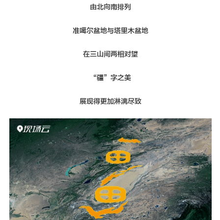
由北向南排列
准噶尔盆地与塔里木盆地
在三山间两相对望
“疆”字之美
展现得更加淋漓尽致