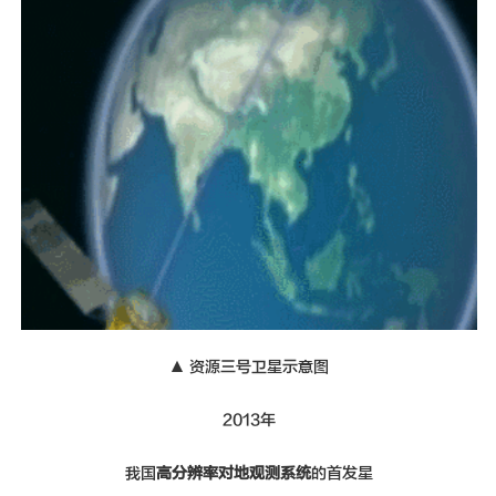
▲ 资源三号卫星示意图
2013年
我国
高分辨率对地观测系统
的首发星