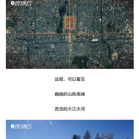
远观，可以看见
巍峨的山脉高峰
奔流的大江大河