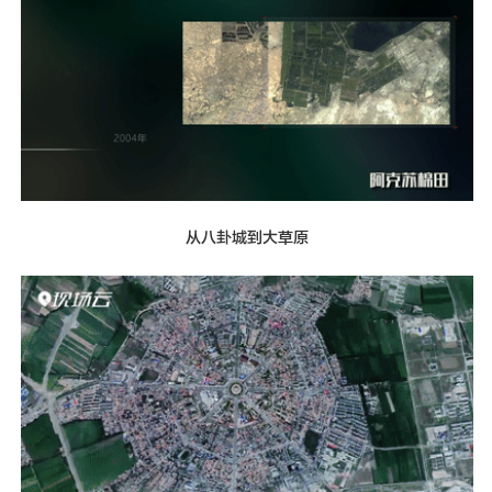
从八卦城到大草原