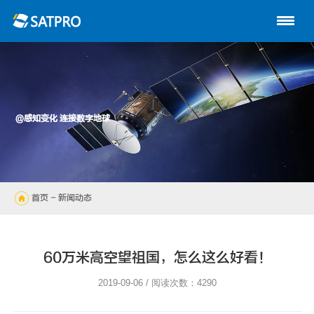
首页
关于星展
动中通系列
@感知变化 连接数字地球
路由器
陆地自动站
首页
- 新闻动态
无人机
解决方案
60万米高空望祖国，怎么这么好看！
技术支持
2019-09-06 / 阅读次数：4290