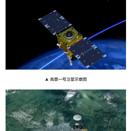
▲ 高景一号卫星示意图