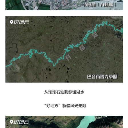
从滚滚石油到静谧湖水
“好地方”新疆风光无限