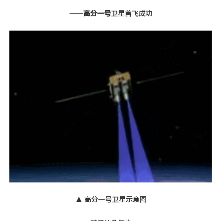
——
高分一号
卫星首飞成功
▲ 高分一号卫星示意图