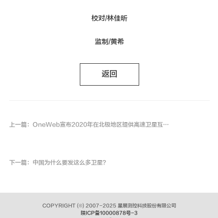
校对/林佳昕
监制/黄希
返回
上一篇：OneWeb宣布2020年在北极地区提供高速卫星互联网
下一篇：中国为什么要发这么多卫星？
COPYRIGHT
(©)
2007-2025 星展测控科技股份有限公司
陕ICP备10000878号-3