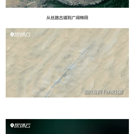
从丝路古道到广阔棉田