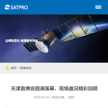
首页
关于星展
动中通系列
@感知变化 连接数字地球
路由器
陆地自动站
首页
- 新闻动态
无人机
解决方案
天津直博会圆满落幕，现场盛况精彩回顾
技术支持
2019-10-15 / 阅读次数：3985