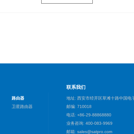
联系我们
路由器
地址: 西安市经开区草滩十路中国电
卫星路由器
邮编: 710018
电话: +86-29-88868880
业务咨询: 400-083-9969
邮箱: sales@satpro.com