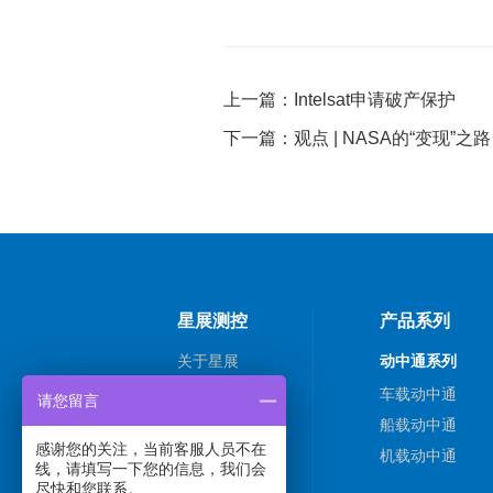
上一篇：Intelsat申请破产保护
下一篇：观点 | NASA的“变现”之路
星展测控
产品系列
关于星展
动中通系列
新闻动态
车载动中通
请您留言
解决方案
船载动中通
感谢您的关注，当前客服人员不在
技术支持
机载动中通
线，请填写一下您的信息，我们会
联系我们
尽快和您联系。