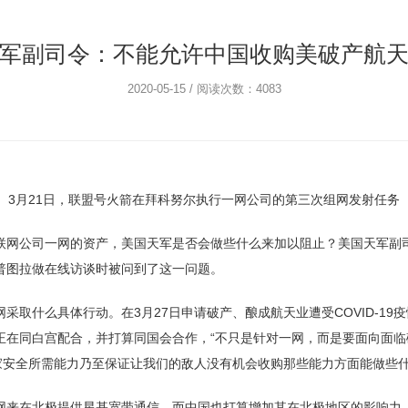
天军副司令：不能允许中国收购美破产航
2020-05-15 / 阅读次数：4083
3月21日，联盟号火箭在拜科努尔执行一网公司的第三次组网发射任务
普图拉做在线访谈时被问到了这一问题。
正在同白宫配合，并打算同国会合作，“不只是针对一网，而是要面向面临
家安全所需能力乃至保证让我们的敌人没有机会收购那些能力方面能做些什