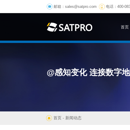
邮箱：
sales@satpro.com
电话：400-083
首页
@感知变化 连接数字
首页
- 新闻动态