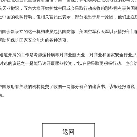
航天业撤退，五角大楼开始担忧中国或会采取行动来收购那些拥有事关国
止中国的收购行动，但相关官员已表示，部分地出于那一原因，他们正在
帮助和保护国家安全能力的各种选项。
会讨论的议题之一是能迅速开展哪些投资，“以在需采取更积极行动、也会
触。
返回