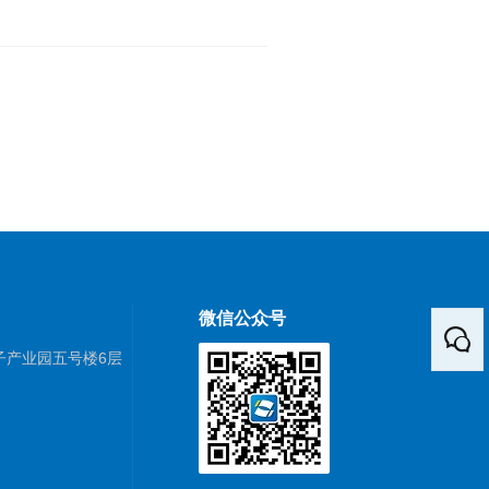
微信公众号
子产业园五号楼6层