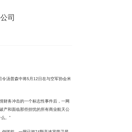
天公司
破产和面临那些担忧的所有商业航天公
么。”